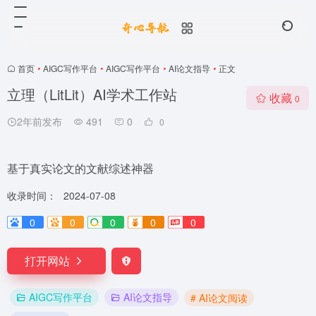
首页
•
AIGC写作平台
•
AIGC写作平台
•
AI论文指导
•
正文
立理（LitLit）AI学术工作站
收藏
0
2年前发布
491
0
0
基于真实论文的文献综述神器
收录时间：
2024-07-08
0
0
0
0
0
打开网站
AIGC写作平台
AI论文指导
# AI论文阅读