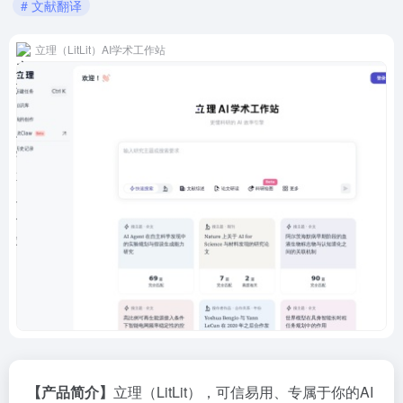
# 文献翻译
立理（LitLit）AI学术工作站
【产品简介】
立理（LitLit），可信易用、专属于你的AI