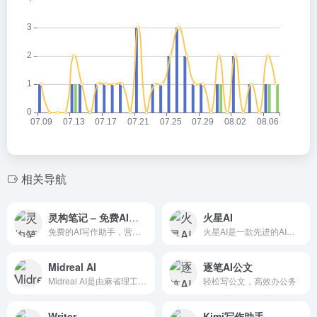
相关导航
灵构笔记 – 免费AI写作
火星AI
免费的AI写作助手，营销文案、工作汇报、爆款笔记、活动方案、论文写作，一键即可生成！
火星AI是一款先进的AI产品，它结合了最新的人工智能技术和深度学习算法，旨在为用户提供一系列丰富的交互体验
Midreal AI
逐笔AI公文
Midreal AI是由麻省理工学院、纽约大学、剑桥大学和普林斯顿大学的工程师联合开发小说生成工具。
轻松写公文，高效办公务
Writer
Kimi写作助手