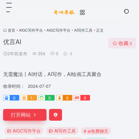
首页
•
AIGC写作平台
•
AIGC写作平台
•
AI写作工具
•
正文
优言AI
收藏
0
2年前发布
354
0
0
无需魔法丨AI对话，AI写作，AI绘画工具聚合
收录时间：
2024-07-07
0
1-
0
0
0
打开网站
AIGC写作平台
AI写作工具
# ai免费聊天