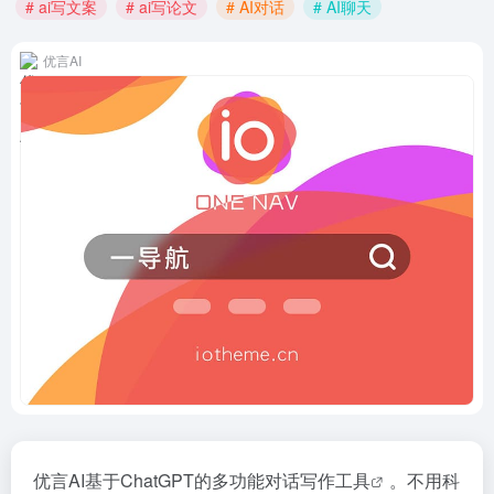
# ai写文案
# ai写论文
# AI对话
# AI聊天
优言AI
优言AI基于ChatGPT的多功能对话写作
工具
。不用科