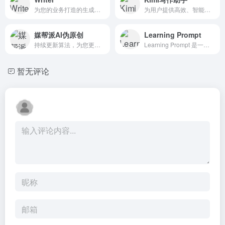
为您的业务打造的生成式 AI，世界一流的公司使用 Writer 大规模解锁品牌内容
为用户提供高效、智能和友好的交流体验。作为一款先进的人工智能产品，Kimi Chat 集成了多种功能和特点，使其能够满足用户在多种场景下的沟通需求。
媒帮派AI伪原创
Learning Prompt
持续更新算法，为您更好的服务
Learning Prompt 是一个专注于人工智能（AI）提示工程的平台。提示工程，即 Prompt Engineering（PE），是一种 AI 技术，它通过设计和改进 AI 的 prompt（指令）来提高 AI 的表现...
暂无评论