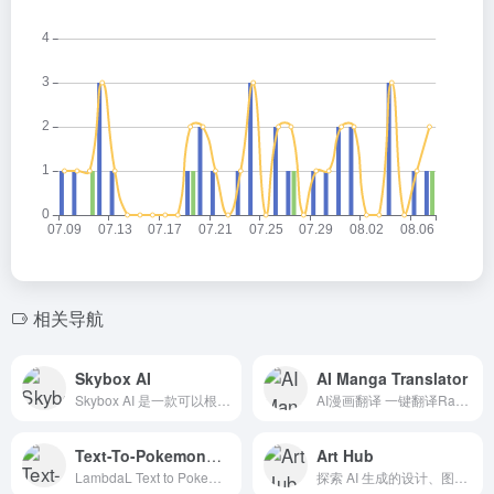
相关导航
Skybox AI
AI Manga Translator
Skybox AI 是一款可以根据用户手绘的草稿和提示词，即时生成 3D 场景的 AI 绘图工具，生成的场景直接360度拖拽浏览。
AI漫画翻译 一键翻译Raw Comics &amp; Raw Manga
Text-To-Pokemon口袋妖怪
Art Hub
LambdaL Text to Pokemon网站是一个在线工具，允许用户输入任何文本，并根据文本中使用的单词生成自己选择的Pokemon。该工具为用户提供了各种选项来定制他们的口袋妖怪，如选择口...
探索 AI 生成的设计、图像、艺术和顶级社区艺术家和设计师的提示。