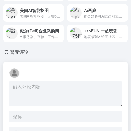
美间AI智能抠图
Ai画廊
美间AI智能抠图，无需ps，免费在线一键抠图，只需3步即可完成
能会对各种AI绘画引擎生成关键词，提高绘画精准度。AI关键词生成器。
戴尔(Dell)企业采购网
175FUN 一起玩乐
AI服务器、存储、工作站等领域强大优势，录入信息享专属优惠！
地表最强AI绘画社区，国货之光！
暂无评论