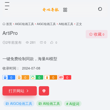
首页
•
AIGC绘画工具
•
AIGC绘画工具
•
AI绘画工具
•
正文
ArtiPro
收藏
0
2年前发布
281
0
0
一键免费绘制同款，海量AI模型
收录时间：
2024-07-08
0
0
0
0
0
打开网站
AIGC绘画工具
AI绘画工具
# AI提词