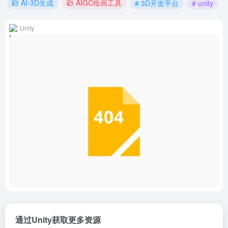
AI-3D生成
AIGC绘画工具
# 3D开发平台
# unity
Unity
通过Unity获取更多资源