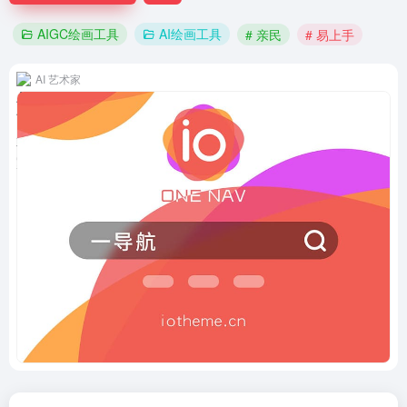
AIGC绘画工具
AI绘画工具
# 亲民
# 易上手
AI 艺术家