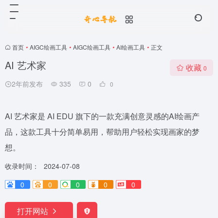
首页
•
AIGC绘画工具
•
AIGC绘画工具
•
AI绘画工具
•
正文
AI 艺术家
收藏
0
2年前发布
335
0
0
AI 艺术家是 AI EDU 旗下的一款充满创意灵感的AI绘画产
品，这款工具十分简单易用，帮助用户轻松实现画家的梦
想。
收录时间：
2024-07-08
0
0
0
0
0
打开网站