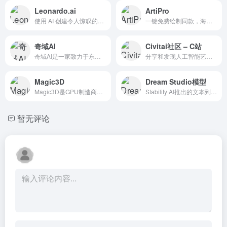
Leonardo.ai
ArtiPro
使用 AI 创建令人惊叹的游戏资产。我们正在构建市场领先的功能，让您更好地控制您的后代
一键免费绘制同款，海量AI模型
奇域AI
Civitai社区 – C站
奇域AI是一家致力于东方美学的AI艺术创作工具
分享和发现人工智能艺术创作的资源
Magic3D
Dream Studio模型
Magic3D是GPU制造商Nvidia在2023年2月宣布推出Magic3D，这是一种生成式AI技术，可以根据文本提示生成3D模型。
Stability AI推出的文本到图...
暂无评论