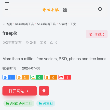
首页
•
AIGC绘画工具
•
AIGC绘画工具
•
AI素材
•
正文
freepik
收藏
0
2年前发布
248
0
0
More than a million free vectors, PSD, photos and free icons.
收录时间：
2024-07-08
1-
3-
0
0
1
打开网站
AIGC绘画工具
AI素材