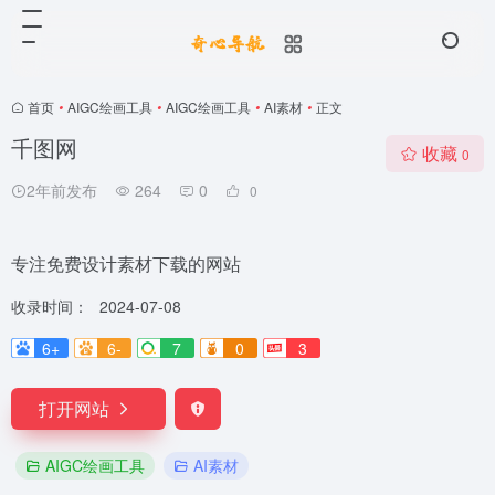
首页
•
AIGC绘画工具
•
AIGC绘画工具
•
AI素材
•
正文
千图网
收藏
0
2年前发布
264
0
0
专注免费设计素材下载的网站
收录时间：
2024-07-08
6+
6-
7
0
3
打开网站
AIGC绘画工具
AI素材