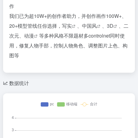
作
我们已为超10W+的创作者助力，并创作画作100W+、
20+模型管线任你选择，
写实
、
中国风
、
3D
、二
次元、
动漫
等多种风格不限题材多controlnet同时使
用，修复人物手部，控制人物角色、调整图片上色、构
图等
数据统计