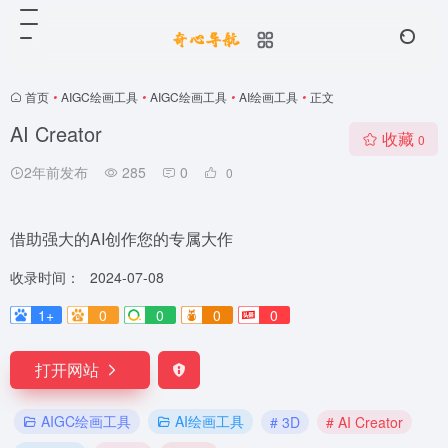
首页
•
AIGC绘画工具
•
AIGC绘画工具
•
AI绘画工具
•
正文
AI Creator
收藏
0
2年前发布
285
0
0
借助强大的AI创作您的专属大作
收录时间：
2024-07-08
1+
0
0
0
0
打开网站
AIGC绘画工具
AI绘画工具
# 3D
# AI Creator