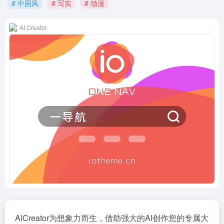
# 中国风
# 写实
# 动漫
AI Creator
AICreator为想象力而生，借助强大的AI创作您的专属大