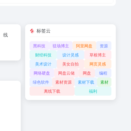
标签云
、线
黑科技
驻场博主
阿里网盘
资源
财经科技
设计灵感
草根博主
美术设计
美女自拍
网页灵感
网络硬盘
网盘云储
网盘
编程
绿色软件
素材资源
素材下载
素材
离线下载
福利