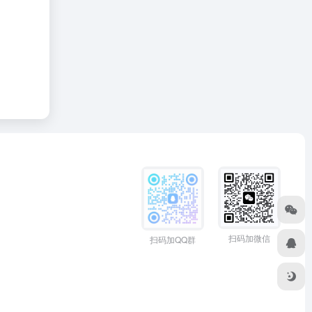
扫码加微信
扫码加QQ群