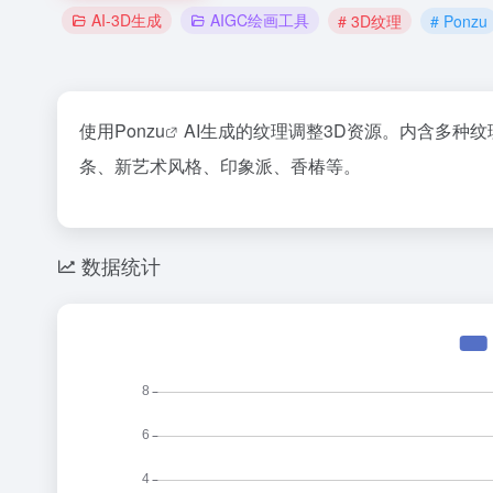
AI-3D生成
AIGC绘画工具
# 3D纹理
# Ponzu
使用
Ponzu
AI生成的纹理调整3D资源。内含多种
条、新艺术风格、印象派、香椿等。
数据统计