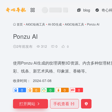
blog
奇心
首页
•
AIGC绘画工具
•
AI-3D生成
•
AIGC绘画工具
•
Ponzu AI
Ponzu AI
2年前发布
312
0
0
使用Ponzu AI生成的纹理调整3D资源。内含多种纹
彩、线条、新艺术风格、印象派、香椿等。
收录时间：
2024-07-08
0
0
0
0
0
打开网站
手机查看