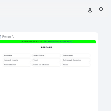
Ponzu AI