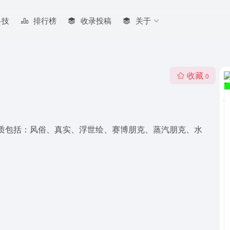
科技
排行榜
收录投稿
关于
收藏
0
理材质包括：风俗、真实、浮世绘、赛博朋克、蒸汽朋克、水