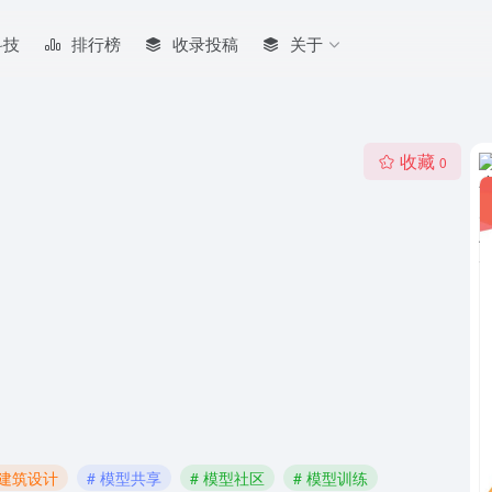
科技
排行榜
收录投稿
关于
收藏
0
能建筑设计
# 模型共享
# 模型社区
# 模型训练