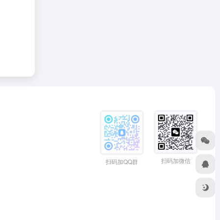
扫码加微信
扫码加QQ群