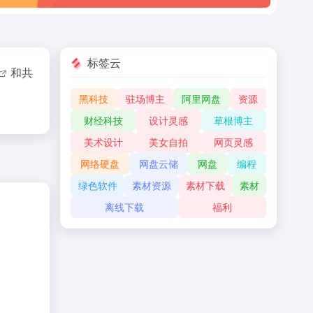
标签云
和共
黑科技
驻场博主
阿里网盘
资源
财经科技
设计灵感
草根博主
美术设计
美女自拍
网页灵感
网络硬盘
网盘云储
网盘
编程
绿色软件
素材资源
素材下载
素材
离线下载
福利