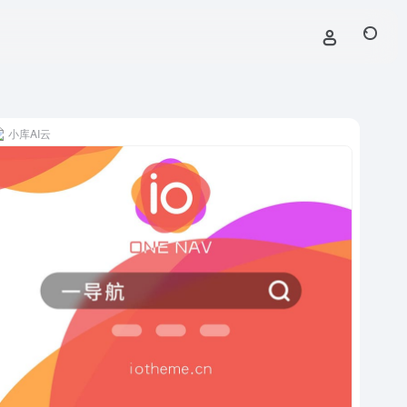
小库AI云