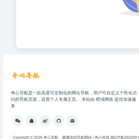
奇心导航是一款高度可定制化的网址导航，用户可自定义个性化访
问的导航页面，设置个人专属主页。 本站由
橙域网络
提供加速服
务
Copyright © 2026
奇心导航，最懂你的导航网站 | 奇心科技
陕ICP备202405