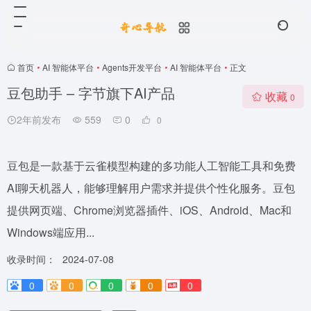
首页
•
AI 智能体平台
•
Agents开发平台
•
AI 智能体平台
•
正文
豆包助手 – 字节旗下AI产品
收藏
0
2年前发布
559
0
0
豆包是一款基于云雀模型构建的多功能人工智能工具和免费
AI聊天机器人，能够理解用户需求并提供个性化服务。豆包
提供网页端、Chrome浏览器插件、iOS、Android、Mac和
Windows端应用...
收录时间：
2024-07-08
0
0
0
0
0