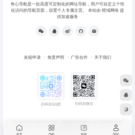
奇心导航是一款高度可定制化的网址导航，用户可自定义个性
化访问的导航页面，设置个人专属主页。 本站由
橙域网络
提
供加速服务
友链申请
免责声明
广告合作
关于我们
扫码加微信
扫码加QQ群
Copyright © 2026
奇心导航，最懂你的导航网站 | 奇心科技
陕ICP备
2024051374号
首页
导航
投稿
我的