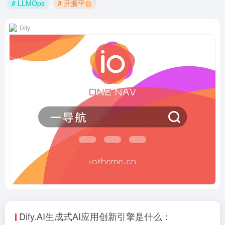
# LLMOps
# 开源平台
Dify
Dify.AI生成式AI应用创新引擎是什么：