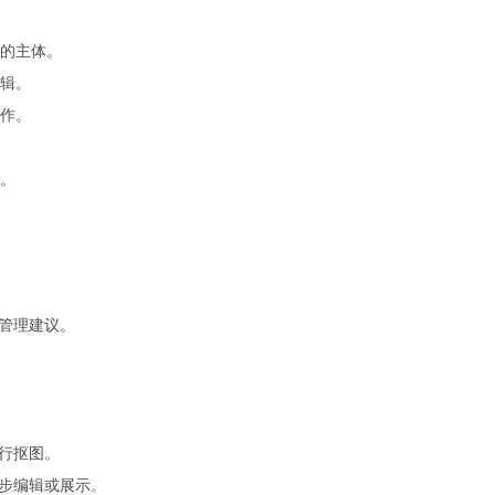
的主体。
辑。
作。
。
管理建议。
行抠图。
步编辑或展示。