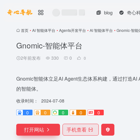
blog
奇心
首页
•
AI 智能体平台
•
Agents开发平台
•
AI 智能体平台
•
Gnomic-智
Gnomic-智能体平台
2年前发布
330
0
0
Gnomic智能体立足AI Agent生态体系构建，通过打造
的智能体。
收录时间：
2024-07-08
0
0
0
0
0
打开网站
手机查看