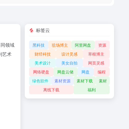
标签云
不同领域
黑科技
驻场博主
阿里网盘
资源
到艺术
财经科技
设计灵感
草根博主
美术设计
美女自拍
网页灵感
网络硬盘
网盘云储
网盘
编程
绿色软件
素材资源
素材下载
素材
离线下载
福利