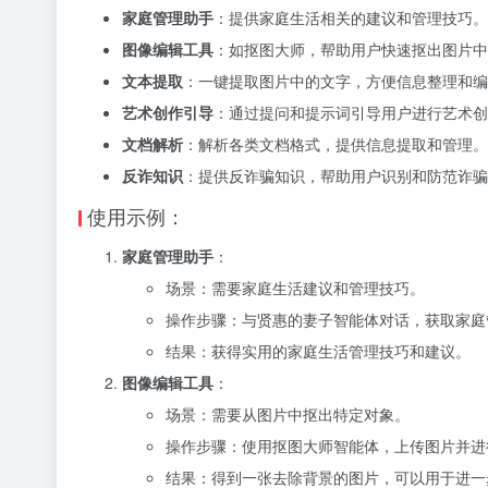
家庭管理助手
：提供家庭生活相关的建议和管理技巧。
图像编辑工具
：如抠图大师，帮助用户快速抠出图片中
文本提取
：一键提取图片中的文字，方便信息整理和编
艺术创作引导
：通过提问和提示词引导用户进行艺术创
文档解析
：解析各类文档格式，提供信息提取和管理。
反诈知识
：提供反诈骗知识，帮助用户识别和防范诈骗
使用示例：
家庭管理助手
：
场景：需要家庭生活建议和管理技巧。
操作步骤：与贤惠的妻子智能体对话，获取家庭
结果：获得实用的家庭生活管理技巧和建议。
图像编辑工具
：
场景：需要从图片中抠出特定对象。
操作步骤：使用抠图大师智能体，上传图片并进
结果：得到一张去除背景的图片，可以用于进一