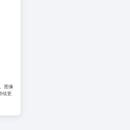
理、图像
持续更