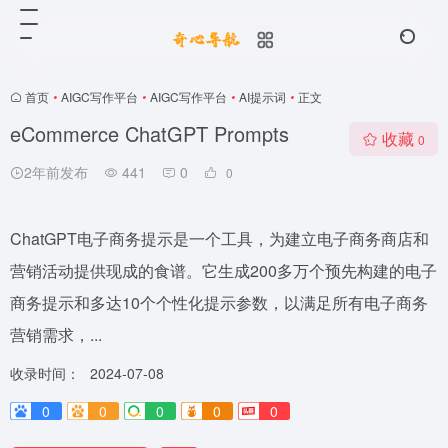
首页
•
AIGC写作平台
•
AIGC写作平台
•
AI提示词
•
正文
eCommerce ChatGPT Prompts
收藏
0
2年前发布
441
0
0
ChatGPT电子商务提示是一个工具，为建立电子商务商店和
营销活动提供现成的食谱。它生成200多万个预先构建的电子
商务提示和多达10个个性化提示参数，以满足所有电子商务
营销需求，...
收录时间：
2024-07-08
0
0
0
0
0