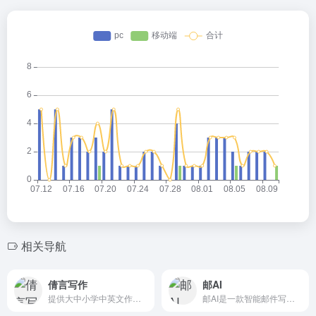
相关导航
倩言写作
邮AI
提供大中小学中英文作文素材、语法纠错润色、论文批改写作、托福及考研四六级作文真题提高。
邮AI是一款智能邮件写作软件，凭借其先进的人工智能技术，让您轻松撰写生动有趣、专业精准的电子邮件。