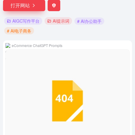
打开网站
AIGC写作平台
AI提示词
# AI办公助手
# AI电子商务
eCommerce ChatGPT Prompts