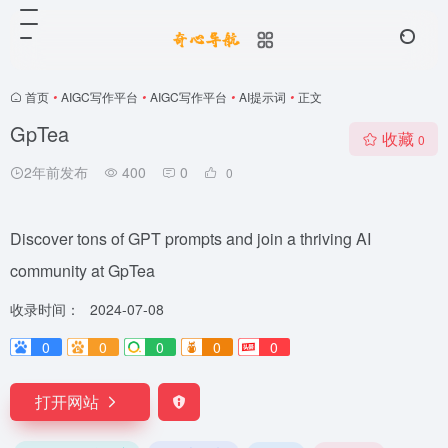
首页
•
AIGC写作平台
•
AIGC写作平台
•
AI提示词
•
正文
GpTea
收藏
0
2年前发布
400
0
0
Discover tons of GPT prompts and join a thriving AI
community at GpTea
收录时间：
2024-07-08
0
0
0
0
0
打开网站