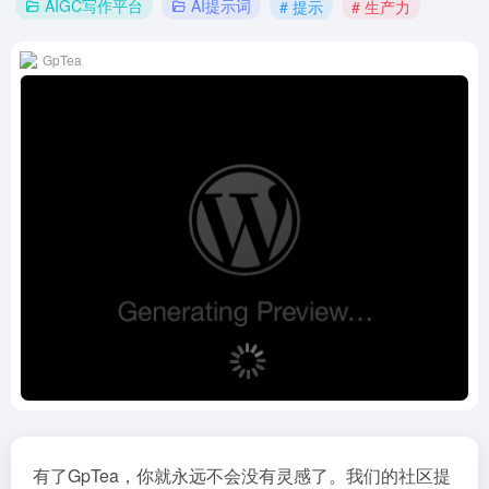
AIGC写作平台
AI提示词
# 提示
# 生产力
GpTea
有了GpTea，你就永远不会没有灵感了。我们的社区提