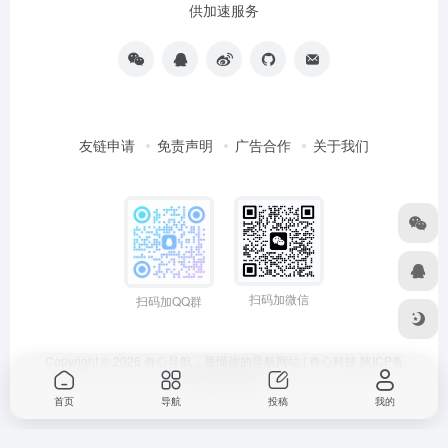
供加速服务
友链申请
免责声明
广告合作
关于我们
扫码加微信
扫码加QQ群
Copyright © 2026
奇心导航，最懂你的导航网站 | 奇心科技
陕ICP备
2024051374号
首页
导航
投稿
我的