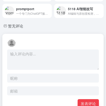
promptport
5118 AI智能改写
一个专门为ChatGPT服务而设计的创意ai工具。能让用户在平台创作、优化和分享ChatGPT提示词。
AI编辑与原创度检测，支持文章续写，智能改写等多种AI文字功能
暂无评论
发表评论