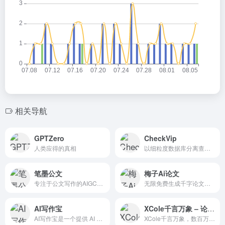
相关导航
GPTZero
CheckVip
人类应得的真相
以细粒度数据库分离查询，基于AI的智能特征比对算法，查重效率最快只需1秒
笔墨公文
梅子Ai论文
专注于公文写作的AIGC创作平台
无限免费生成千字论文大纲
AI写作宝
XCole千言万象 – 论文写作指导
AI写作宝是一个提供 AI 写作服务的平台。这个在线 AI 智能写作问答助手旨在通过人工智能技术提升用户的写作效率和质量。
XCole千言万象，数百万学者的第一选择