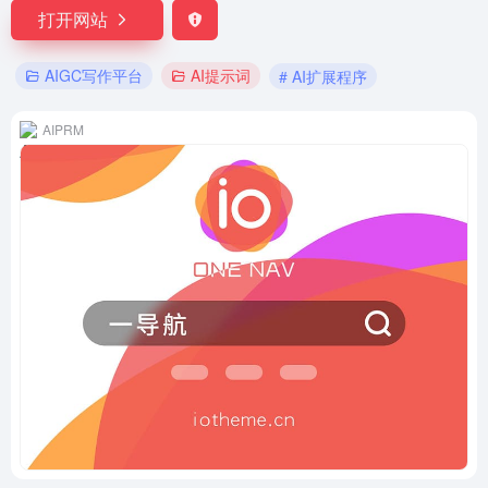
打开网站
AIGC写作平台
AI提示词
# AI扩展程序
AIPRM