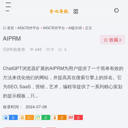
首页
•
AIGC写作平台
•
AIGC写作平台
•
AI提示词
•
正文
AIPRM
收藏
0
2年前发布
445
0
0
ChatGPT浏览器扩展的AIPRM为用户提供了一个简单有效的
方法来优化他们的网站，并提高其在搜索引擎上的排名。它
为SEO, SaaS，营销，艺术，编程等提供了一系列精心策划
的提示模板，只...
收录时间：
2024-07-08
0
1-
0
0
0