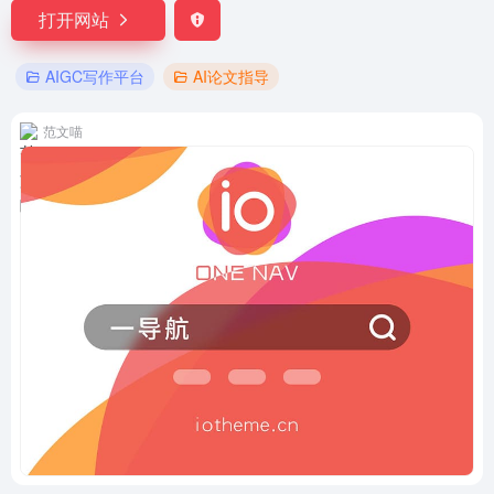
打开网站
AIGC写作平台
AI论文指导
范文喵