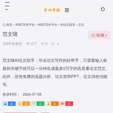
首页
•
AIGC写作平台
•
AIGC写作平台
•
AI论文指导
•
正文
范文喵
收藏
0
2年前发布
377
0
0
范文喵AI论文助手：毕业论文写作的好帮手，只需要输入标
题和关键字就可以一分钟生成最多5万字的高质量论文范文。
此外，还有免费的选题分析、论文答辩PPT、论文润色功能
等。
收录时间：
2024-07-08
0
0
0
0
0