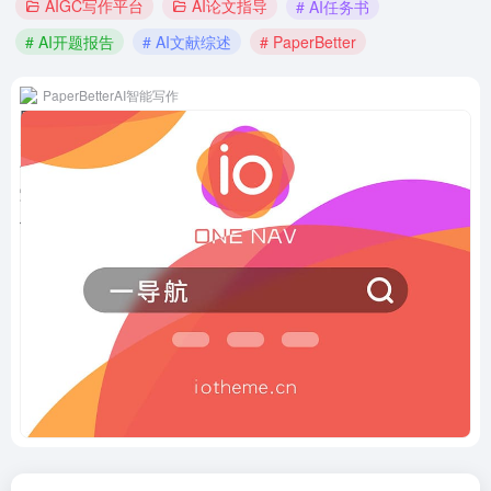
AIGC写作平台
AI论文指导
# AI任务书
# AI开题报告
# AI文献综述
# PaperBetter
PaperBetterAI智能写作