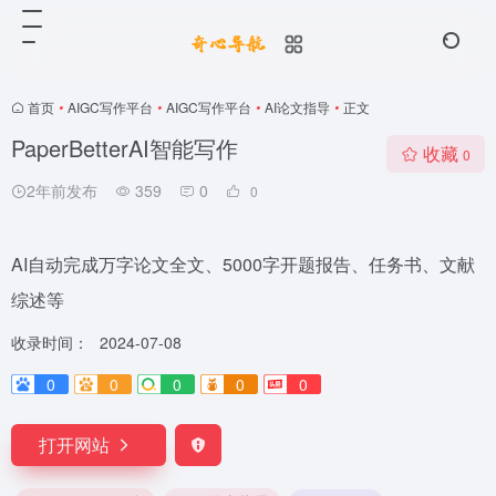
首页
•
AIGC写作平台
•
AIGC写作平台
•
AI论文指导
•
正文
PaperBetterAI智能写作
收藏
0
2年前发布
359
0
0
AI自动完成万字论文全文、5000字开题报告、任务书、文献
综述等
收录时间：
2024-07-08
0
0
0
0
0
打开网站