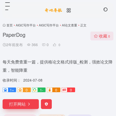
首页
•
AIGC写作平台
•
AIGC写作平台
•
AI论文查重
•
正文
PaperDog
收藏
0
2年前发布
366
0
0
每天免费查重一篇，提供格论文格式排版_检测，强效论文降
重，智能降重
收录时间：
2024-07-08
1+
0
1-
0
0
打开网站