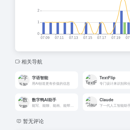
相关导航
字语智能
TextFlip
用AI创造更有价值的信息
数字鸭AI助手
Claude
能写、能聊、能画、能帮忙！
暂无评论