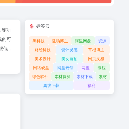
标签云
具等功
成的可
黑科技
驻场博主
阿里网盘
资源
很低，
财经科技
设计灵感
草根博主
美术设计
美女自拍
网页灵感
网络硬盘
网盘云储
网盘
编程
绿色软件
素材资源
素材下载
素材
离线下载
福利