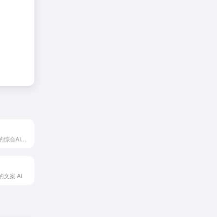
百度推出的全新的综合AI应用
文案 AI