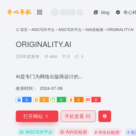
blog
奇心
首页
•
AIGC写作平台
•
AIGC写作平台
•
AI内容检测
•
ORIGINALITY.AI
ORIGINALITY.AI
2年前发布
444
0
0
AI是专门为网络出版商设计的...
收录时间：
2024-07-08
0
0
0
0
0
打开网站
手机查看
AIGC写作平台
AI内容检测
# AI全站检测
# 