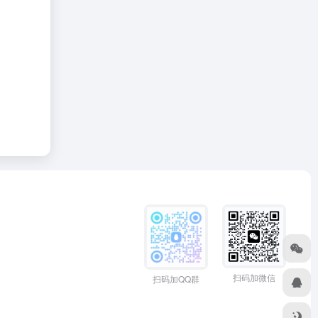
扫码加微信
扫码加QQ群