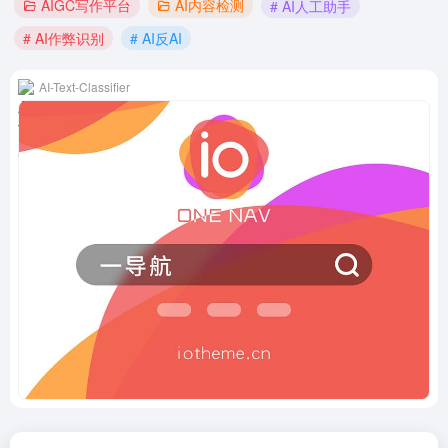
AIGC写作平台
AI内容检测
# AI人工助手
# AI作弊识别
# AI反AI
AI-Text-Classifier