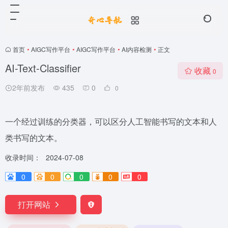
首页
•
AIGC写作平台
•
AIGC写作平台
•
AI内容检测
•
正文
AI-Text-Classifier
收藏
0
2年前发布
435
0
0
一个经过训练的分类器，可以区分人工智能书写的文本和人
类书写的文本。
收录时间：
2024-07-08
0
0
0
0
0
打开网站