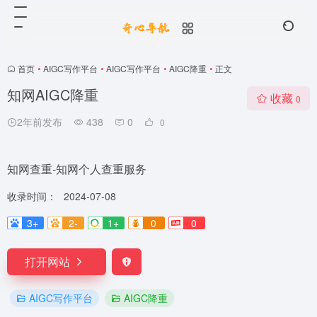
首页
•
AIGC写作平台
•
AIGC写作平台
•
AIGC降重
•
正文
知网AIGC降重
收藏
0
2年前发布
438
0
0
知网查重-知网个人查重服务
收录时间：
2024-07-08
3+
2-
1+
0
0
打开网站
AIGC写作平台
AIGC降重