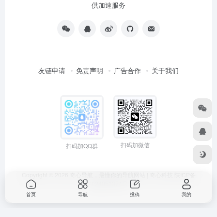
供加速服务
友链申请
免责声明
广告合作
关于我们
扫码加微信
扫码加QQ群
Copyright © 2026
奇心导航，最懂你的导航网站 | 奇心科技
陕ICP备
2024051374号
首页
导航
投稿
我的