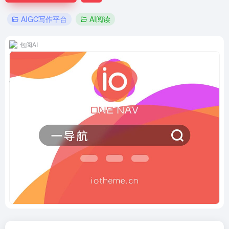
AIGC写作平台
AI阅读
包阅AI