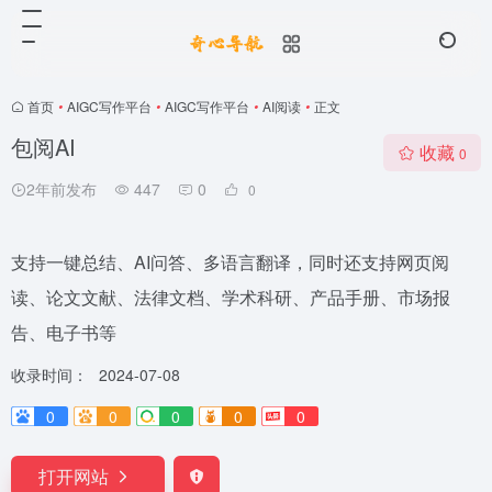
首页
•
AIGC写作平台
•
AIGC写作平台
•
AI阅读
•
正文
包阅AI
收藏
0
2年前发布
447
0
0
支持一键总结、AI问答、多语言翻译，同时还支持网页阅
读、论文文献、法律文档、学术科研、产品手册、市场报
告、电子书等
收录时间：
2024-07-08
0
0
0
0
0
打开网站