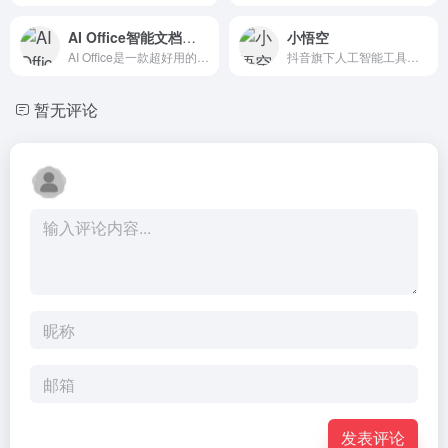
AI Office智能文档写作
小悟空
AI Office是一款超好用的高质量办公文档写作神器，支持一键AI生成文档，按要求修改、扩写、优化文字风格，按范例修改，一键翻译等功能，可以帮助用户快速完成高质量文字内容的创作。
抖音旗下人工智能工具集合平台
暂无评论
发表评论