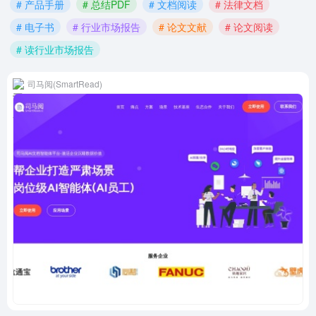
# 产品手册
# 总结PDF
# 文档阅读
# 法律文档
# 电子书
# 行业市场报告
# 论文文献
# 论文阅读
# 读行业市场报告
司马阅(SmartRead)