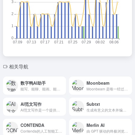
相关导航
数字鸭AI助手
Moonbeam
能写、能聊、能画、能帮忙！
Moonbeam 是唯一经过专门培训的 AI 写作助手，可帮助您撰写论文、故事、文章、博客和其他长篇内容。
AI范文写作
Subtxt
AI范文写作是一个提供高效内容创作服务的平台，通过AI技术帮助用户快速生成高质量的文章和文本。
生成有意义的文本并编写完整的故事。
CONTENDA
Merlin AI
Contenda的人工智能工具以新格式重新构想您的内容，供您的观众发现，您无需额外工作。
由 GPT 驱动的终极浏览器扩展