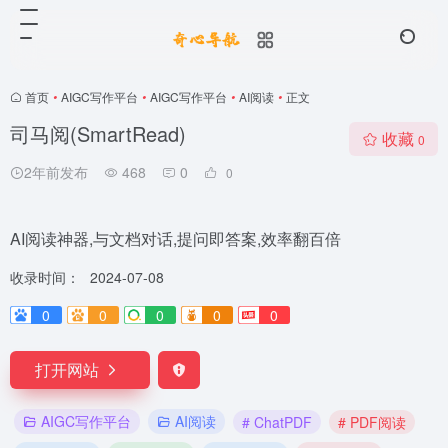
首页
•
AIGC写作平台
•
AIGC写作平台
•
AI阅读
•
正文
司马阅(SmartRead)
收藏
0
2年前发布
468
0
0
AI阅读神器,与文档对话,提问即答案,效率翻百倍
收录时间：
2024-07-08
0
0
0
0
0
打开网站
AIGC写作平台
AI阅读
# ChatPDF
# PDF阅读