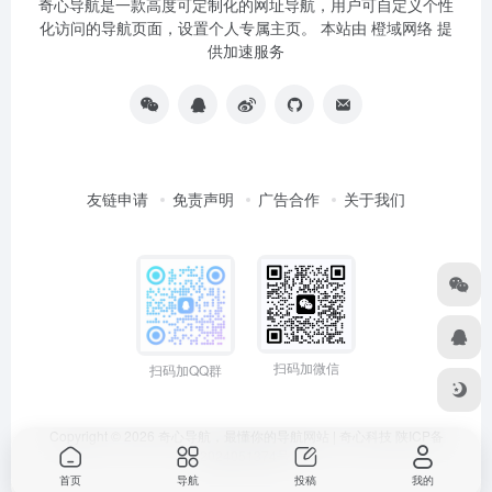
奇心导航是一款高度可定制化的网址导航，用户可自定义个性
化访问的导航页面，设置个人专属主页。 本站由
橙域网络
提
供加速服务
友链申请
免责声明
广告合作
关于我们
扫码加微信
扫码加QQ群
Copyright © 2026
奇心导航，最懂你的导航网站 | 奇心科技
陕ICP备
2024051374号
首页
导航
投稿
我的