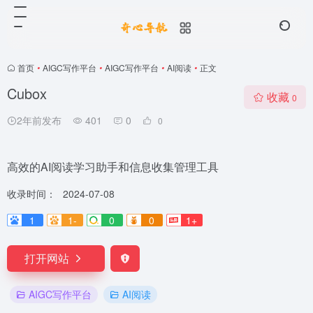
首页
•
AIGC写作平台
•
AIGC写作平台
•
AI阅读
•
正文
Cubox
收藏
0
2年前发布
401
0
0
高效的AI阅读学习助手和信息收集管理工具
收录时间：
2024-07-08
1
1-
0
0
1+
打开网站
AIGC写作平台
AI阅读