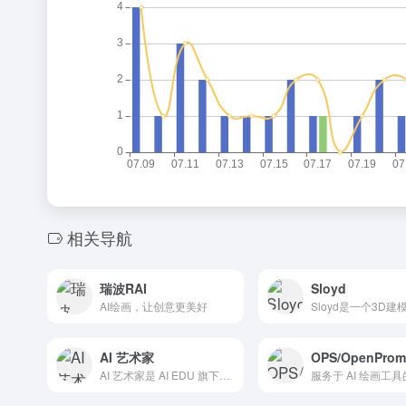
相关导航
瑞波RAI
Sloyd
AI绘画，让创意更美好
AI 艺术家
AI 艺术家是 AI EDU 旗下的一款充满创意灵感的AI绘画产品，这款工具十分简单易用，帮助用户轻松实现画家的梦想。