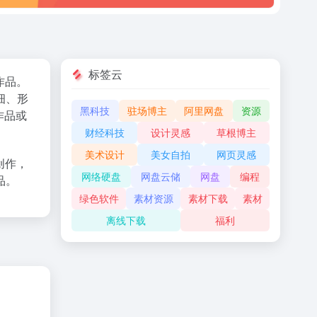
标签云
作品。
细、形
黑科技
驻场博主
阿里网盘
资源
作品或
财经科技
设计灵感
草根博主
美术设计
美女自拍
网页灵感
创作，
网络硬盘
网盘云储
网盘
编程
品。
绿色软件
素材资源
素材下载
素材
离线下载
福利