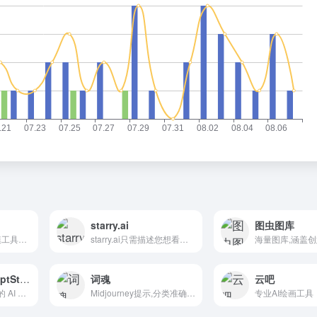
starry.ai
图虫图库
Sloyd是一个3D建模工具，可以...
starry.ai只需描述您想看到的内容即可生成艺术 ?，我们的人工智能会将您的文字转化为艺术。
OPS/OpenPromptStudio
词魂
云吧
服务于 AI 绘画工具的 AI 提示词生成器
Midjourney提示,分类准确、查询方便