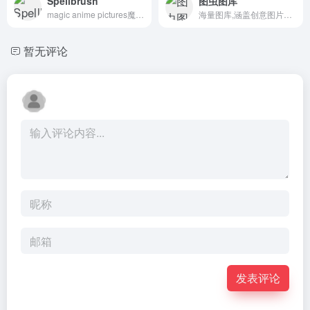
Spellbrush
图虫图库
magic anime pictures魔幻动漫图片
海量图库,涵盖创意图片和矢量素材等
暂无评论
发表评论