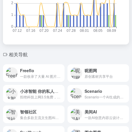
相关导航
Freeflo
昵图网
一款收录了大量 AI 图片素材的免费在线素材库
原创素材共享平台
小冰智能 你的私人助理
Scenario
拒绝科技上网3.5免费，支持4.0，300多种角色，AI绘画MJ二开可上传参考图，模型超高清风格化，混乱，多功能限时免费使用
Scenario一个AI生成的游戏资...
智领社区
美间AI
集合多款主流文生图AI绘画工具，支持输入任意中文关键词生成精准的图片
一款AI创意内容云设计工具，提供海量方案模板和快速设计工具，为平面设计创作者量身打造流畅、高效、美观的创作体验