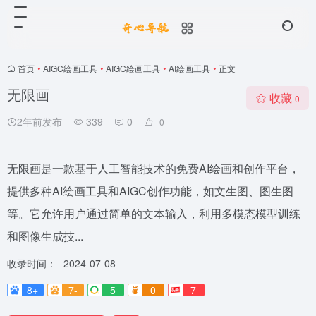
首页
•
AIGC绘画工具
•
AIGC绘画工具
•
AI绘画工具
•
正文
无限画
收藏
0
2年前发布
339
0
0
无限画是一款基于人工智能技术的免费AI绘画和创作平台，
提供多种AI绘画工具和AIGC创作功能，如文生图、图生图
等。它允许用户通过简单的文本输入，利用多模态模型训练
和图像生成技...
收录时间：
2024-07-08
8+
7-
5
0
7