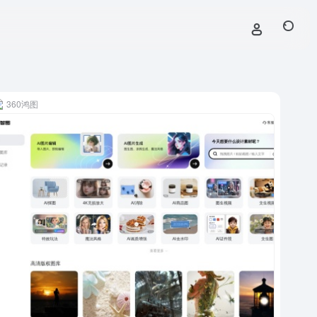
360鸿图