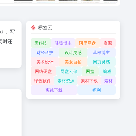
标签云
、写
同时还
黑科技
驻场博主
阿里网盘
资源
财经科技
设计灵感
草根博主
美术设计
美女自拍
网页灵感
网络硬盘
网盘云储
网盘
编程
绿色软件
素材资源
素材下载
素材
离线下载
福利