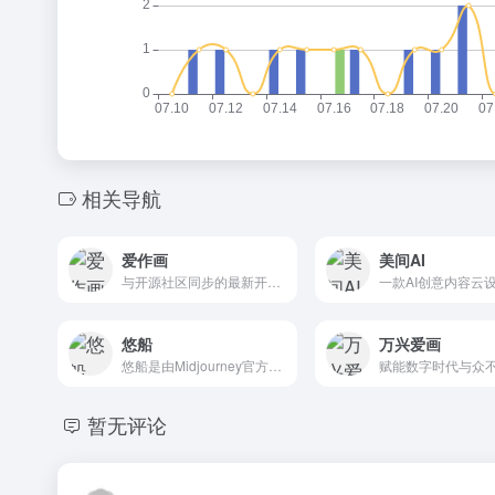
相关导航
爱作画
美间AI
与开源社区同步的最新开源AI模型
悠船
万兴爱画
悠船是由Midjourney官方推出的中文版AI图像生成工具
暂无评论