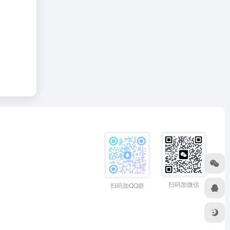
扫码加微信
扫码加QQ群