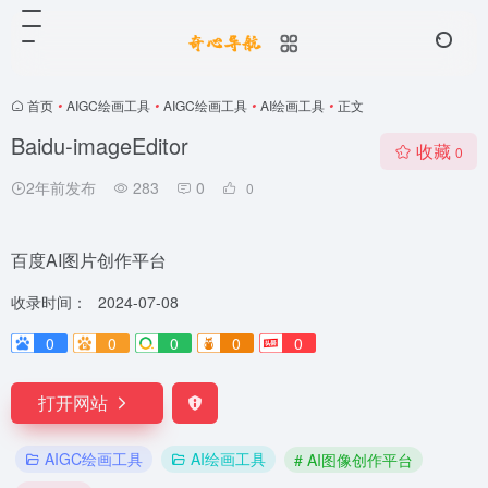
首页
•
AIGC绘画工具
•
AIGC绘画工具
•
AI绘画工具
•
正文
Baidu-imageEditor
收藏
0
2年前发布
283
0
0
百度AI图片创作平台
收录时间：
2024-07-08
0
0
0
0
0
打开网站
AIGC绘画工具
AI绘画工具
# AI图像创作平台