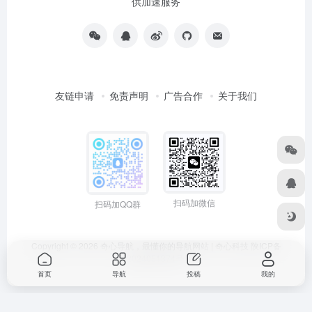
供加速服务
友链申请
免责声明
广告合作
关于我们
扫码加微信
扫码加QQ群
Copyright © 2026
奇心导航，最懂你的导航网站 | 奇心科技
陕ICP备
2024051374号
首页
导航
投稿
我的