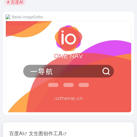
# 百度AI
Baidu-imageEditor
百度AI
文生图创作
工具