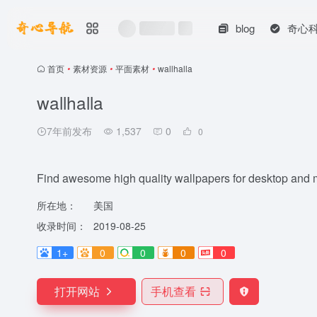
blog
奇心
首页
•
素材资源
•
平面素材
•
wallhalla
wallhalla
7年前发布
1,537
0
0
Find awesome high quality wallpapers for desktop and m
所在地：
美国
收录时间：
2019-08-25
1+
0
0
0
0
打开网站
手机查看