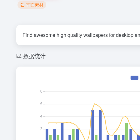
平面素材
Find awesome high quality wallpapers for desktop an
数据统计