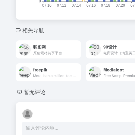
相关导航
昵图网
90设计
原创素材共享平台
freepik
Medialoot
More than a million free vectors, PSD, photos and free icons.
暂无评论