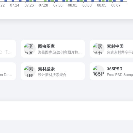
图虫图库
素材中国
电商设计（淘宝美工）千图免费淘宝素材库
海量图库,涵盖创意图片和矢量素材等
免费素材共享平
素材搜索
365PSD
Free &amp; Premium Design Resources &mdash; Medialoot
设计素材搜索聚合