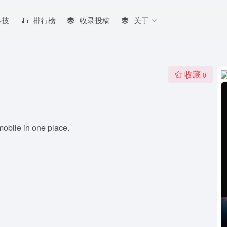
科技
排行榜
收录投稿
关于
收藏
0
obile in one place.