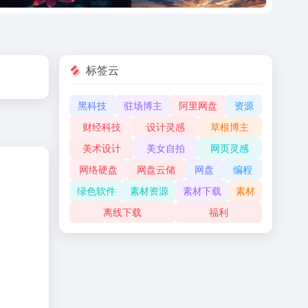
标签云
黑科技
驻场博主
阿里网盘
资源
财经科技
设计灵感
草根博主
美术设计
美女自拍
网页灵感
网络硬盘
网盘云储
网盘
编程
绿色软件
素材资源
素材下载
素材
离线下载
福利