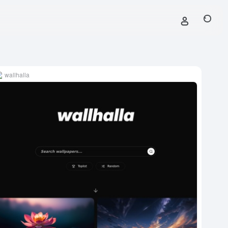
wallhalla