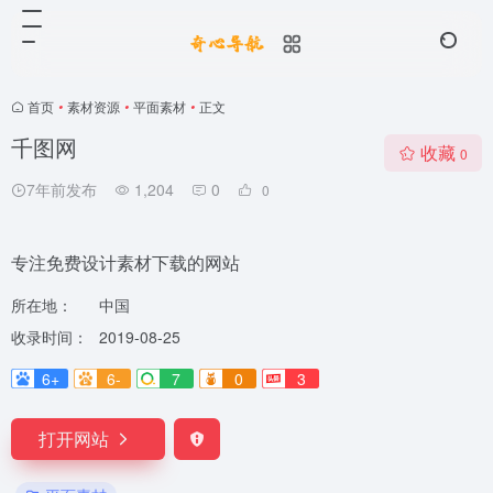
首页
•
素材资源
•
平面素材
•
正文
千图网
收藏
0
7年前发布
1,204
0
0
专注免费设计素材下载的网站
所在地：
中国
收录时间：
2019-08-25
6+
6-
7
0
3
打开网站