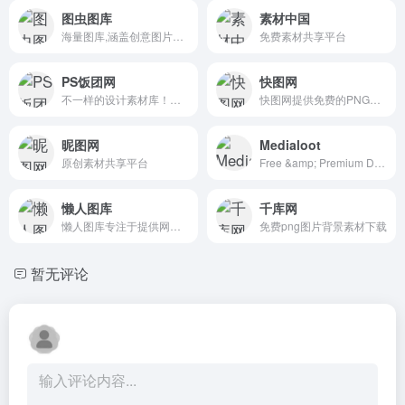
图虫图库
素材中国
海量图库,涵盖创意图片和矢量素材等
免费素材共享平台
PS饭团网
快图网
不一样的设计素材库！让自己的设计与众不同！
快图网提供免费的PNG元素和高清背景图片素材免费下载
昵图网
Medialoot
原创素材共享平台
Free &amp; Premium Design Resources &mdash; Medialoot
懒人图库
千库网
懒人图库专注于提供网页素材下载
免费png图片背景素材下载
暂无评论