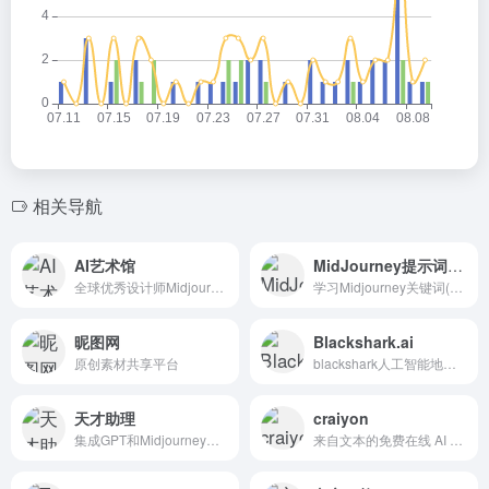
相关导航
AI艺术馆
MidJourney提示词工具
全球优秀设计师Midjourney生成的AI绘画图片
学习Midjourney关键词(prompt)网站
昵图网
Blackshark.ai
原创素材共享平台
blackshark人工智能地理空间平台通过全球范围内的机器学习，从当前的卫星和航空图像中提取有关地球基础设施的见解。
天才助理
craiyon
集成GPT和Midjourney两款AI工具，可以帮助用户在工作和生活中实现便捷的一站式服务，并且我们还提供了PC端应用来适应不同场景的需求
来自文本的免费在线 AI 图像生成器