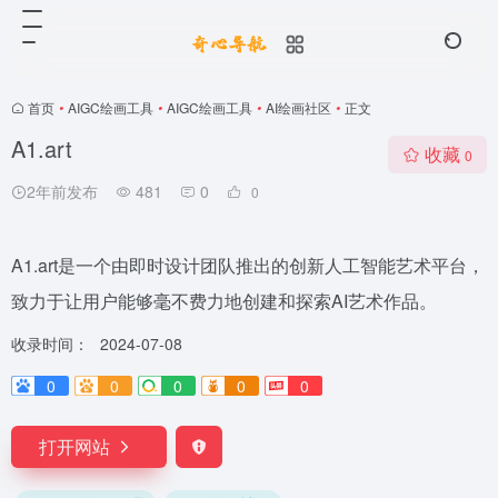
首页
•
AIGC绘画工具
•
AIGC绘画工具
•
AI绘画社区
•
正文
A1.art
收藏
0
2年前发布
481
0
0
A1.art是一个由即时设计团队推出的创新人工智能艺术平台，
致力于让用户能够毫不费力地创建和探索AI艺术作品。
收录时间：
2024-07-08
0
0
0
0
0
打开网站