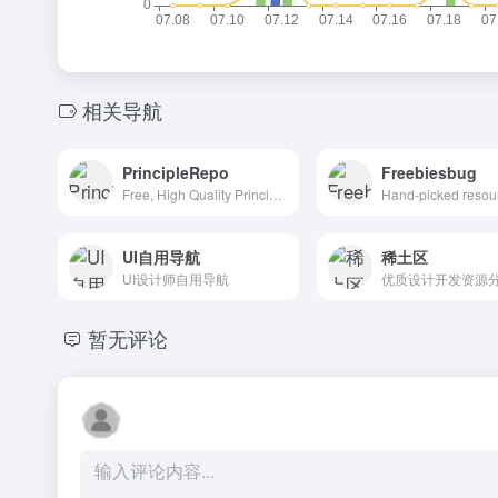
相关导航
PrincipleRepo
Freebiesbug
Free, High Quality Principle Resources
UI自用导航
稀土区
UI设计师自用导航
优质设计开发资源
暂无评论