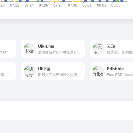
UIkit.me
云瑞
Hand-picked resources for web designer and developers, constantly updated.
最便捷新鲜的uikit资源下载网站
优秀设计资源的
UI中国
Fribbble
分享
图形交互与界面设计交流、作品展示、学习平台。