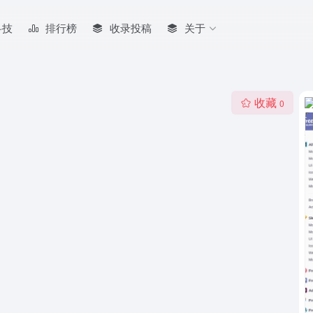
科技
排行榜
收录投稿
关于
收藏
0