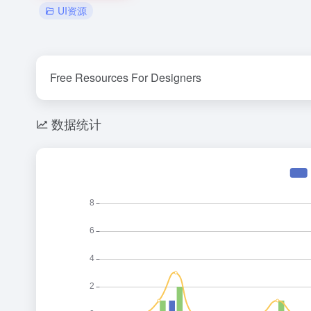
UI资源
Free Resources For Designers
数据统计