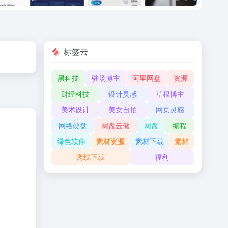
标签云
黑科技
驻场博主
阿里网盘
资源
财经科技
设计灵感
草根博主
美术设计
美女自拍
网页灵感
网络硬盘
网盘云储
网盘
编程
绿色软件
素材资源
素材下载
素材
离线下载
福利