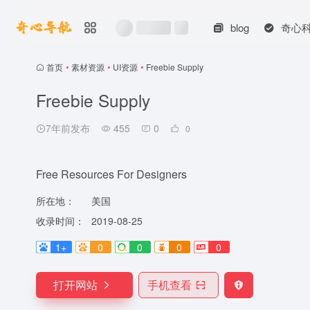
blog
奇心
首页
•
素材资源
•
UI资源
•
Freebie Supply
Freebie Supply
7年前发布
455
0
0
Free Resources For Designers
所在地：
美国
收录时间：
2019-08-25
1+
0
0
0
0
打开网站
手机查看