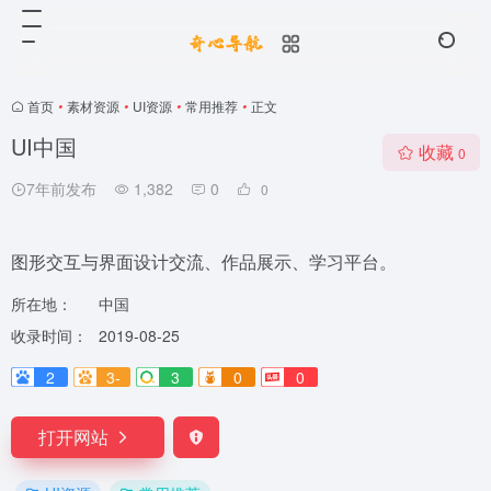
首页
•
素材资源
•
UI资源
•
常用推荐
•
正文
UI中国
收藏
0
7年前发布
1,382
0
0
图形交互与界面设计交流、作品展示、学习平台。
所在地：
中国
收录时间：
2019-08-25
2
3-
3
0
0
打开网站