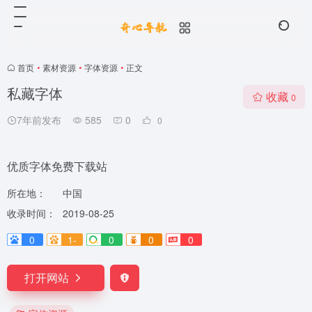
首页
•
素材资源
•
字体资源
•
正文
私藏字体
收藏
0
7年前发布
585
0
0
优质字体免费下载站
所在地：
中国
收录时间：
2019-08-25
0
1-
0
0
0
打开网站