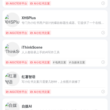
AIGC写作平台
AI小红书文案
XHSPlus
专门为小红书用户设计的爆款标题生成器。它提供了一个在线工具，允许用户输入笔记的描述或正文，然后一键生成吸引人的标题。
AIGC写作平台
AI小红书文案
iThinkScene
人人都容易上手的AI写作工具
AIGC写作平台
AI小红书文案
# 电商文案
# 自媒体文案
红薯智语
写小红书文案只需要几秒钟，上传图片就够了
AIGC写作平台
AI小红书文案
自媒AI