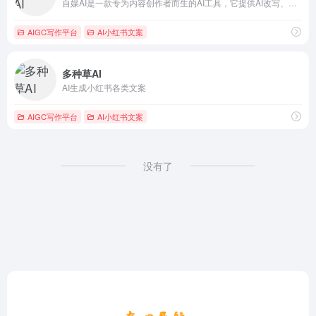
自媒AI是一款专为内容创作者而生的AI工具，它提供AI改写、生成文章、小红书笔记生成、标题优化等功能，旨在帮助创作者轻松提升内容质量，提高阅读量，让内容更具吸引力。
AIGC写作平台
AI小红书文案
多种草AI
AI生成小红书各类文案
AIGC写作平台
AI小红书文案
没有了