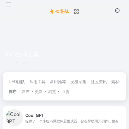
AI小红书文案
共 0 篇网址
UED团队
常用工具
常用推荐
灵感采集
社区资讯
素材资源
排序
发布
更新
浏览
点赞
Cool GPT
提供了一个小红书爆款标题生成器，旨在帮助用户创作出更有吸引力的标题。