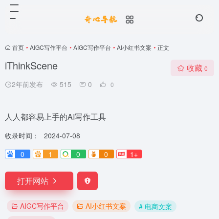
首页
•
AIGC写作平台
•
AIGC写作平台
•
AI小红书文案
•
正文
iThinkScene
收藏
0
2年前发布
515
0
0
人人都容易上手的AI写作工具
收录时间：
2024-07-08
0
1
0
0
1+
打开网站
AIGC写作平台
AI小红书文案
# 电商文案