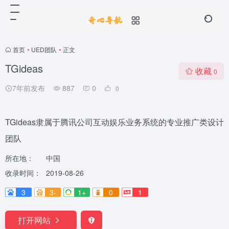
首页
•
UED团队
•
正文
TGideas
收藏
0
7年前发布
887
0
0
TGideas隶属于腾讯公司互动娱乐业务系统的专业推广类设计
团队
所在地：
中国
收录时间：
2019-08-26
3
3-
1+
0
1
打开网站