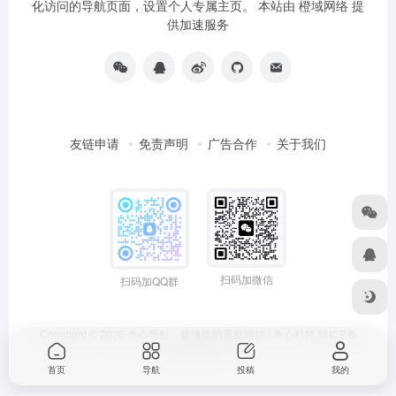
化访问的导航页面，设置个人专属主页。 本站由
橙域网络
提
供加速服务
友链申请
免责声明
广告合作
关于我们
扫码加微信
扫码加QQ群
Copyright © 2026
奇心导航，最懂你的导航网站 | 奇心科技
陕ICP备
2024051374号
首页
导航
投稿
我的