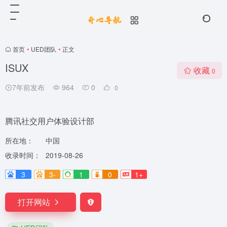
首页
•
UED团队
•
正文
ISUX
收藏
0
7年前发布
964
0
0
腾讯社交用户体验设计部
所在地：
中国
收录时间：
2019-08-26
3
3-
1
0
1+
打开网站