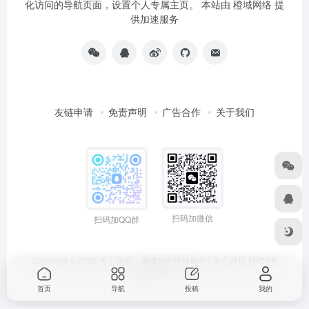
化访问的导航页面，设置个人专属主页。 本站由
橙域网络
提
供加速服务
友链申请
免责声明
广告合作
关于我们
扫码加微信
扫码加QQ群
Copyright © 2026
奇心导航，最懂你的导航网站 | 奇心科技
陕ICP备
2024051374号
首页
导航
投稿
我的