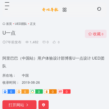
首页
•
UED团队
•
正文
U一点
收藏
0
7年前发布
1,482
0
0
阿里巴巴（中国站）用户体验设计部博客U一点设计 UED团
队
所在地：
中国
收录时间：
2019-08-26
0
0
0
0
0
打开网站