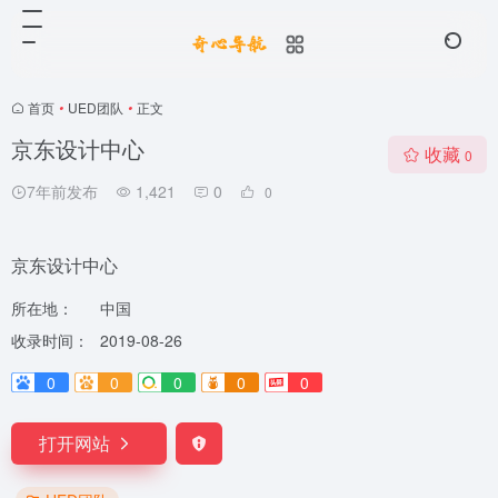
首页
•
UED团队
•
正文
京东设计中心
收藏
0
7年前发布
1,421
0
0
京东设计中心
所在地：
中国
收录时间：
2019-08-26
0
0
0
0
0
打开网站