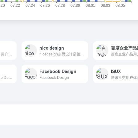
nice design
阿里巴巴（中国站）用户体验设计部博客U一点设计 UED团队
nicedesign奈思设计是领先的用户体验设计与互联网品牌建设公司
百度企业产品用
Facebook Design
ISUX
携程设计委员会-Ctrip Design Committee
Facebook Design
腾讯社交用户体