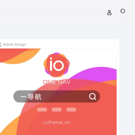
Airbnb Design