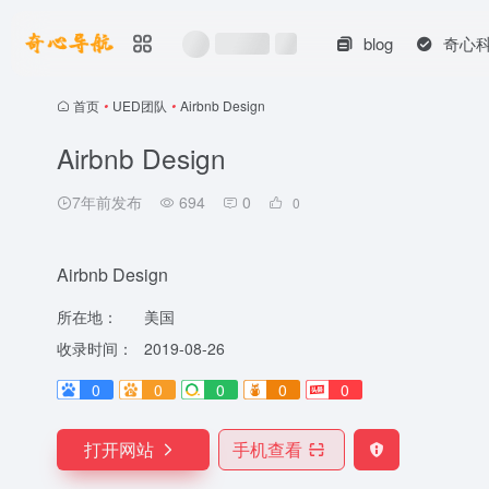
blog
奇心
首页
•
UED团队
•
Airbnb Design
Airbnb Design
7年前发布
694
0
0
Airbnb Design
所在地：
美国
收录时间：
2019-08-26
0
0
0
0
0
打开网站
手机查看