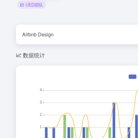
UED团队
Airbnb Design
数据统计