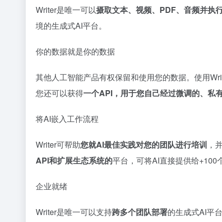
Writer是唯一可以
摄取文本、视频、PDF、音频并执
境的生成式AI平台。
你的数据就是你的数据
其他人工智能产品有权保留和使用您的数据。使用Writ
您还可以获得
一个API，用于您自己经过微调的、私有
将AI嵌入工作流程
Writer可帮助
您就AI最佳实践对您的团队进行培训
，并
API和扩展生态系统的
平台，可将AI直接提供给+10
企业就绪
Writer是唯一可以支持
跨多个团队部署
的生成式AI平