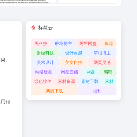
标签云
黑科技
驻场博主
阿里网盘
资源
财经科技
设计灵感
草根博主
结果。
美术设计
美女自拍
网页灵感
网络硬盘
网盘云储
网盘
编程
绿色软件
素材资源
素材下载
素材
离线下载
福利
应用程