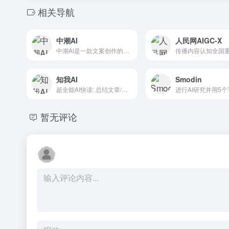
相关导航
中潮AI
人民网AIGC-X
中潮AI是一款文案创作的AI工具，旨在提高办公效率。作为一款AIGC工具，中潮AI将人工智能技术与自然语言处理技术相结合，为个人提供高效、精准、自动化的内容生成服务，快速、准确...
知我AI
Smodin
超全能AI快读: 总结文章/文档/播客/B站/抖音/图片、生成思维导图，用聊天的方式管理知识
暂无评论