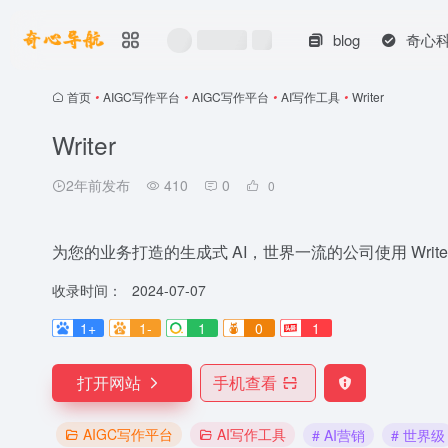
blog
奇心
首页
•
AIGC写作平台
•
AIGC写作平台
•
AI写作工具
•
Writer
Writer
2年前发布
410
0
0
为您的业务打造的生成式 AI，世界一流的公司使用 Writ
收录时间：
2024-07-07
1+
1-
1
0
1
打开网站
手机查看
AIGC写作平台
AI写作工具
# AI营销
# 世界级