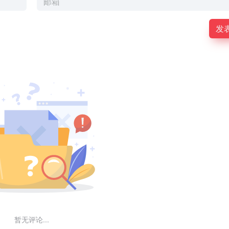
发
暂无评论...