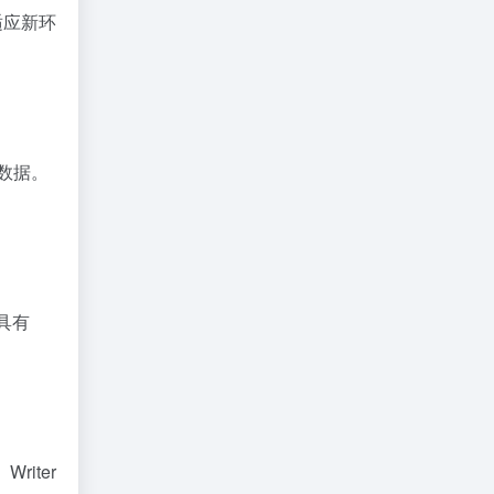
适应新环
的数据。
具有
iter