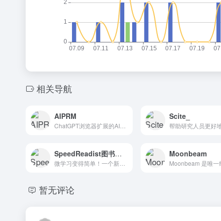
相关导航
AIPRM
Scite_
ChatGPT浏览器扩展的AIPRM为用户提供了一个简单有效的方法来优化他们的网站，并提高其在搜索引擎上的排名。它为SEO, SaaS，营销，艺术，编程等提供了一系列精心策划的提示模板，只...
SpeedReadist图书摘要（IOS）
Moonbeam
微学习变得简单！一个新的免费的人工智能书籍摘要应用程序！
暂无评论