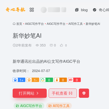
blog
奇心
首页
•
AIGC写作平台
•
AIGC写作平台
•
AI写作工具
•
新华妙笔AI
新华妙笔AI
2年前发布
353
0
0
新华通讯社出品的AI公文写作AIGC平台
收录时间：
2024-07-07
1+
1-
0
0
0
打开网站
手机查看
AIGC写作平台
AI写作工具