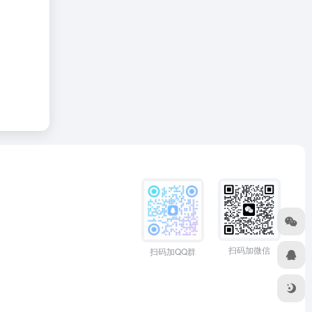
扫码加微信
扫码加QQ群