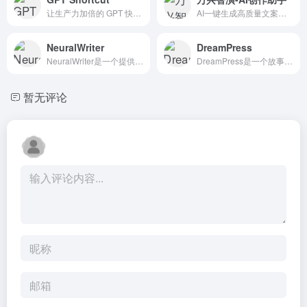
让生产力加倍的 GPT 快捷指令
AI一键生成高质量文案，打工人的提效神器
NeuralWriter
DreamPress
NeuralWriter是一个提供AI内容检测器的网站，其主要功能是帮助用户识别和分析文本是否由人工智能生成。
DreamPress是一个故事生成器，允许用户创建各种类型的个性化小说故事，在那里他们可以成为主角。
暂无评论