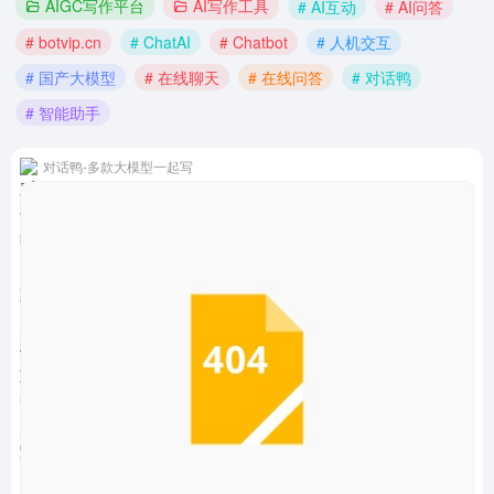
AIGC写作平台
AI写作工具
# AI互动
# AI问答
# botvip.cn
# ChatAI
# Chatbot
# 人机交互
# 国产大模型
# 在线聊天
# 在线问答
# 对话鸭
# 智能助手
对话鸭-多款大模型一起写