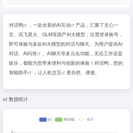
对话鸭
，一款全新的
AI互动
产品，汇聚了文心一
言、讯飞星火、GLM等国产AI大模型，仅需登录账号，
即可体验与多款AI大模型的对话与聊天。为用户提供AI
对话、
AI问答
、AI聊天等多元化功能，无论工作还是
娱乐，都能为您带来便利与创新的体验！对话鸭，您的
智能助手
，让
人机交互
更自然、便捷。
数据统计