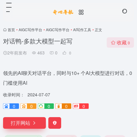
首页
•
AIGC写作平台
•
AIGC写作平台
•
AI写作工具
•
正文
对话鸭-多款大模型一起写
收藏
0
2年前发布
463
0
0
领先的AI聊天对话平台，同时与10+ 个AI大模型进行对话，0
门槛使用AI
收录时间：
2024-07-07
0
0
0
0
0
打开网站