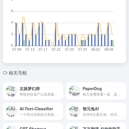
相关导航
左脉梦幻师
PaperDog
帮助您快速产出高质量的原创内容
每天免费查重一篇，提供格论文格式排版_检测，强效论文降重，智能降重
AI-Text-Classifier
智元兔AI
一个经过训练的分类器，可以区分人工智能书写的文本和人类书写的文本。
支持AI文案生成、对话互动、知识检索、内容总结、百科问答和多语言翻译等功能，帮助用户高效地完成内容创作，使得生成式AI技术赋能商业、办公、咨询、教育、医疗等各个领域，并且...
GPT Shortcut
万兴智演-AI创作助手