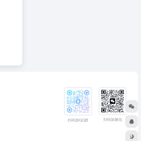
扫码加微信
扫码加QQ群