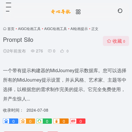
首页
•
AIGC绘画工具
•
AIGC绘画工具
•
AI绘画提示
•
正文
Prompt Silo
收藏
0
2年前发布
276
0
0
一个带有提示构建器的MidJourney提示数据库。您可以选择
所有的MidJourney提示设置，并从风格、艺术家、主题等中
选择，以根据您的需求制作完美的提示。它完全免费使用，
并产生惊人...
收录时间：
2024-07-08
0
0
0
0
0