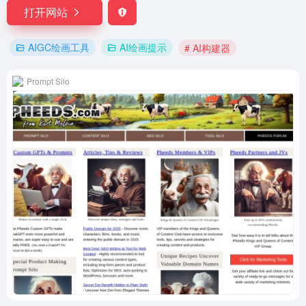
打开网站
AIGC绘画工具
AI绘画提示
# AI构建器
Prompt Silo