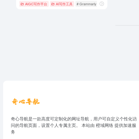
AIGC写作平台
AI写作工具
# Grammarly
# 多语法
# 建议非常全
奇心导航是一款高度可定制化的网址导航，用户可自定义个性化访
问的导航页面，设置个人专属主页。 本站由
橙域网络
提供加速服
务