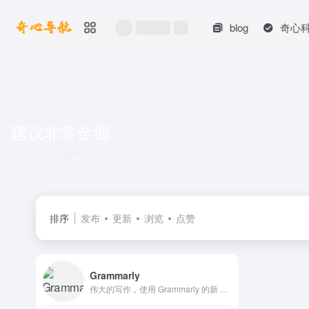
blog
奇心
建议非常全面
共 0 篇网址
排序
发布
更新
浏览
点赞
Grammarly
伟大的写作，使用 Grammarly 的新 AI 桌面 Windows 应用程序撰写大胆、清晰、无错误的文章。