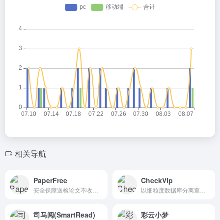
相关导航
PaperFree
CheckVip
安全保障送检论文不收录不泄露，PaperFree查重服务用户已经达到千万级
以细粒度数据库分离查询，基于AI的智能特征比对算法，查重效率最快只需1秒
司马阅(SmartRead)
彩云小梦