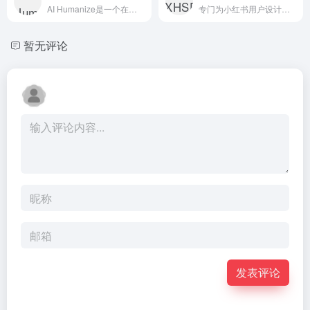
AI Humanize是一个在线工具，旨在将AI生成的文本转化为人类风格的文本，以避免被AI检测器发现。
专门为小红书用户设计的爆款标题生成器。它提供了一个在线工具，允许用户输入笔记的描述或正文，然后一键生成吸引人的标题。
暂无评论
发表评论