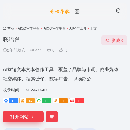
首页
•
AIGC写作平台
•
AIGC写作平台
•
AI写作工具
•
正文
晓语台
收藏
0
2年前发布
411
0
0
AI营销文本文本创作工具，覆盖了品牌与市调、商业媒体、
社交媒体、搜索营销、数字广告、职场办公
收录时间：
2024-07-07
0
1-
0
0
0
打开网站