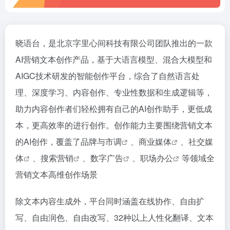
晓语台，是北京字里心间科技有限公司团队推出的一款
AI营销文本创作产品，基于大语言模型、混合大模型和
AIGC技术研发的智能创作平台，综合了自然语言处
理、深度学习、内容创作、专业性数据和生成逻辑等，
助力内容创作者们轻松拥有自己的AI创作助手，更低成
本，更高效率的进行创作。创作能力主要围绕营销文本
的AI创作，覆盖了
品牌与市调
、
商业媒体
、
社交媒
体
、
搜索营销
、
数字广告
、
职场办公
等领域全
营销文本高维创作场景
除文本内容生成外，平台同时涵盖在线协作、自由扩
写、自由润色、自由改写、32种以上人性化翻译、文本